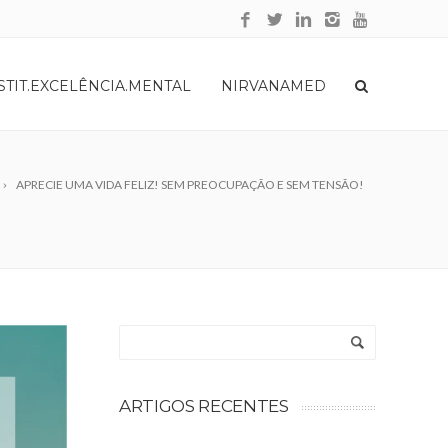
STIT.EXCELÊNCIA.MENTAL
NIRVANAMED
APRECIE UMA VIDA FELIZ! SEM PREOCUPAÇÃO E SEM TENSÃO!
ARTIGOS RECENTES