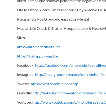
outro. Temos que remover pensamentos negativos e cria
Life Mastery & Zero Limits Mentoring by António De’ R
Psicanalista Pós Graduado em Saúde Mental
Master Life Coach & Trainer Ho’oponopono & NeuroM
Sites:
http://antonioderibeiro.life
https://behappyliving.life
Facebook:
http://facebook.com/antonioderibeirolifec
Instagram:
http://instagram.com/antonioderibeirolife
Twitter:
http://twitter.com/hipnoseap
LinkedIn:
http://linkedin.com/in/antonioderibeirolifec
Youtube:
http://www.youtube.com/c/Hipnoterapeuta