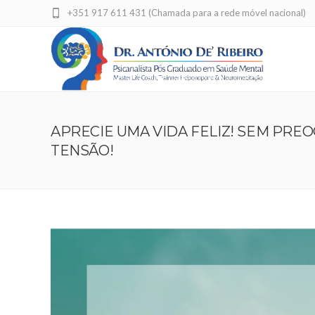
+351 917 611 431 (Chamada para a rede móvel nacional)
APRECIE UMA VIDA FELIZ! SEM PRE
TENSÃO!