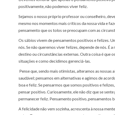
positivamente, não podemos viver feliz.
Sejamos o nosso próprio professor ou conselheiro, de
mesmo nos momentos mais críticos da nossa vida e faze
pensamento que os tolos se preocupam com as circunstâ
Os sábios vivem de pensamentos positivos e felizes. Uma
nós. Se não queremos viver felizes, depende de nós. É 
destino ou circunstâncias externas. Outra coisa é que
situações e como decidimos gerenciá-las.
Pense que, sendo mais otimistas, alteramos as nossas 
saudável; pensamos em alternativas e agimos de acord
boa e feliz. Se pensarmos que somos positivos e felizes, 
pensar positivo. Curiosamente, ele não diz que se sente 
permanecer feliz. Pensamento positivo, pensamentos bon
A felicidade não vem sozinha, acrescenta à nossa men