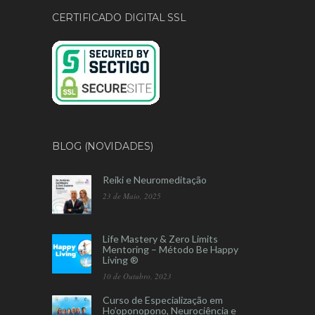
CERTIFICADO DIGITAL SSL
BLOG (NOVIDADES)
Reiki e Neuromeditação
23 de Maio, 2025
Life Mastery & Zero Limits
Mentoring – Método Be Happy
Living ®
10 de Outubro, 2023
Curso de Especialização em
Ho’oponopono, Neurociência e