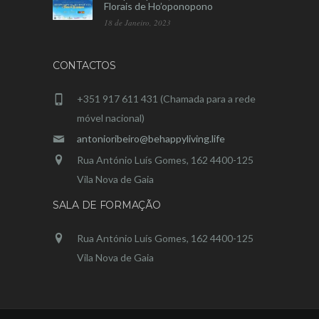
Florais de Ho’oponopono
18 de Janeiro, 2023
CONTACTOS
+351 917 611 431 (Chamada para a rede
móvel nacional)
antonioribeiro@behappyliving.life
Rua António Luís Gomes, 162 4400-125
Vila Nova de Gaia
SALA DE FORMAÇÃO
Rua António Luís Gomes, 162 4400-125
Vila Nova de Gaia