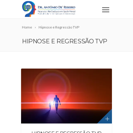
Home
Hipnose e Regressão TVP
HIPNOSE E REGRESSÃO TVP