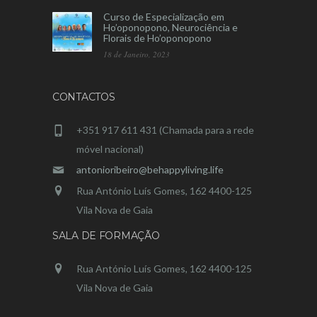
Curso de Especialização em
Ho’oponopono, Neurociência e
Florais de Ho’oponopono
18 de Janeiro, 2023
CONTACTOS
+351 917 611 431 (Chamada para a rede
móvel nacional)
antonioribeiro@behappyliving.life
Rua António Luís Gomes, 162 4400-125
Vila Nova de Gaia
SALA DE FORMAÇÃO
Rua António Luís Gomes, 162 4400-125
Vila Nova de Gaia