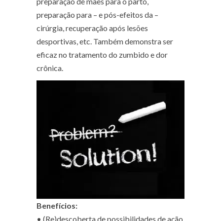
preparação de mães para o parto,
preparação para – e pós-efeitos da –
cirúrgia, recuperação após lesões
desportivas, etc. Também demonstra ser
eficaz no tratamento do zumbido e dor
crônica.
Benefícios:
• (Re)descoberta de possibilidades de ação