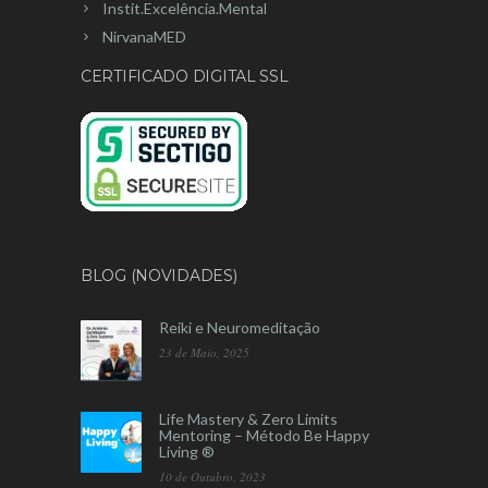
Instit.Excelência.Mental
NirvanaMED
CERTIFICADO DIGITAL SSL
BLOG (NOVIDADES)
Reiki e Neuromeditação
23 de Maio, 2025
Life Mastery & Zero Limits
Mentoring – Método Be Happy
Living ®
10 de Outubro, 2023