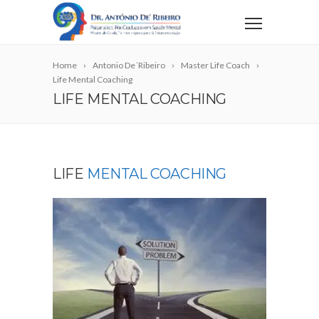
Home
Antonio De´Ribeiro
Master Life Coach
Life Mental Coaching
LIFE MENTAL COACHING
LIFE
MENTAL COACHING